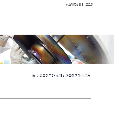
신소재공학과
로그인
교육연구단 소개
교육연구단 보고서