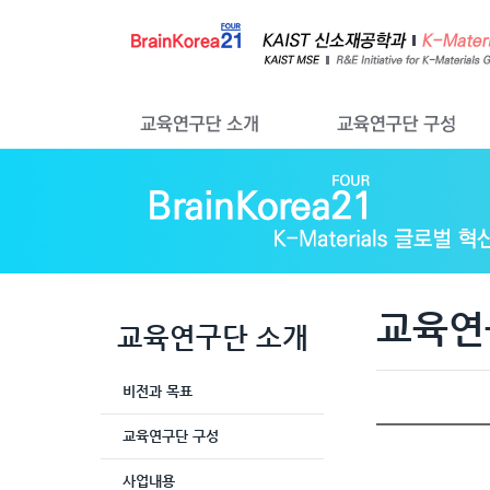
교육연
교육연구단 소개
비전과 목표
교육연구단 구성
사업내용