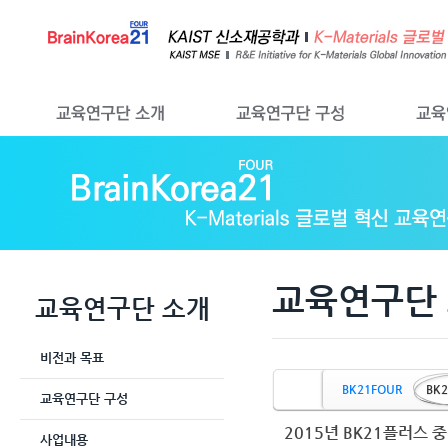
Sketchbook5, 스케치북5
Sketchbook5, 스케치북5
교육연구단
교육연구단 소개
비전과 목표
BK21FOUR
BK2
교육연구단 구성
2015년 BK21플러스 
사업내용